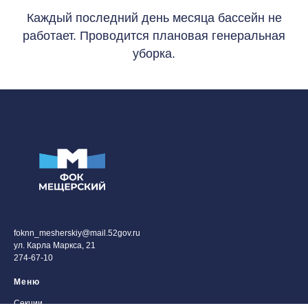
Каждый последний день месяца бассейн не
работает. Проводится плановая генеральная
уборка.
foknn_mesherskiy@mail.52gov.ru
ул. Карла Маркса, 21
274-67-10
Меню
Секции