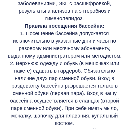
заболеваниями, ЭКГ с расшифровкой,
результаты анализов на энтеробиоз и
гименолепидоз.
Правила посещения бассейна:
1. Посещение бассейна допускается
исключительно в указанные дни и часы по
разовому или месячному абонементу,
выданному администратором или методистом.
2. Верхнюю одежду и обувь (в мешочках или
пакете) сдавать в гардероб. Обязательно
наличие двух пар сменной обуви. Вход в
раздевалку бассейна разрешается только в
сменной обуви (первая пара). Вход в чашу
бассейна осуществляется в сланцах (второй
паре сменной обуви). При себе иметь мыло,
мочалку, шапочку для плавания, купальный
костюм.