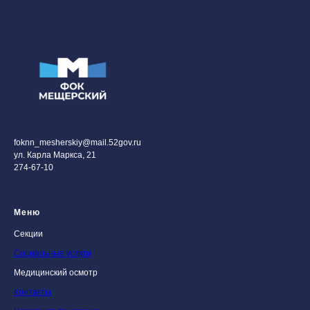
foknn_mesherskiy@mail.52gov.ru
ул. Карла Маркса, 21
274-67-10
Меню
Секции
Социальные услуги
Медицинский осмотр
Контакты