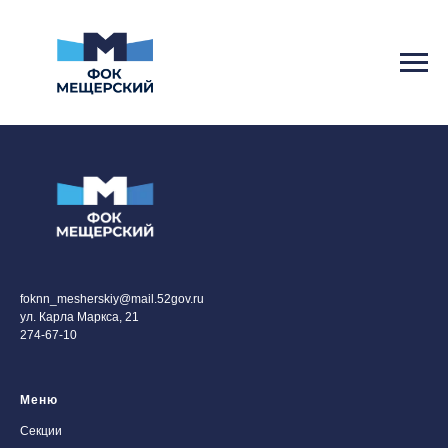
foknn_mesherskiy@mail.52gov.ru
ул. Карла Маркса, 21
274-67-10
Меню
Секции