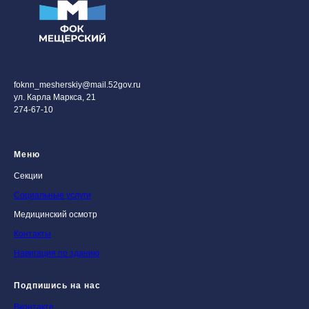
foknn_mesherskiy@mail.52gov.ru
ул. Карла Маркса, 21
274-67-10
Меню
Секции
Социальные услуги
Медицинский осмотр
Контакты
Навигация по зданию
Подпишись на нас
Вконтакте