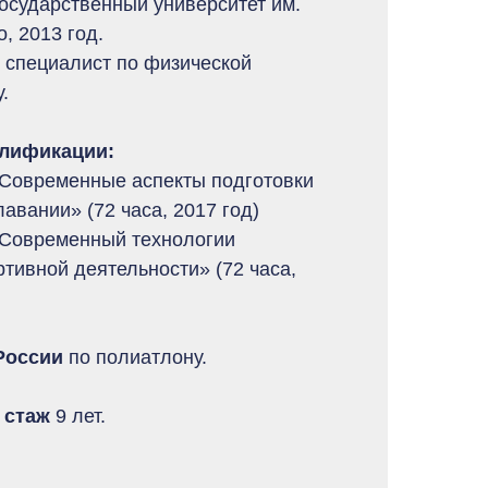
осударственный университет им.
, 2013 год.
 специалист по физической
.
лификации:
«Современные аспекты подготовки
авании» (72 часа, 2017 год)
«Современный технологии
ртивной деятельности» (72 часа,
России
по полиатлону.
 стаж
9 лет.