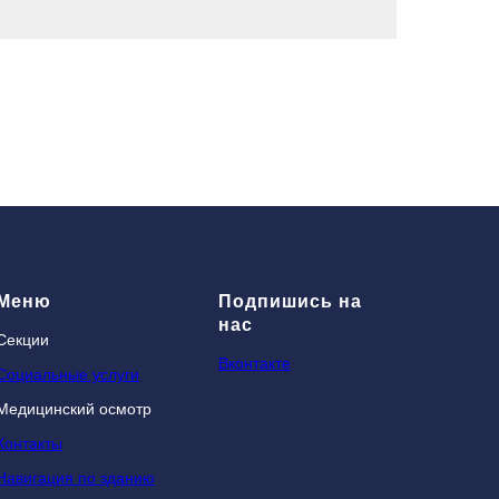
Меню
Подпишись на
нас
Секции
Вконтакте
Социальные услуги
Медицинский осмотр
Контакты
Навигация по зданию