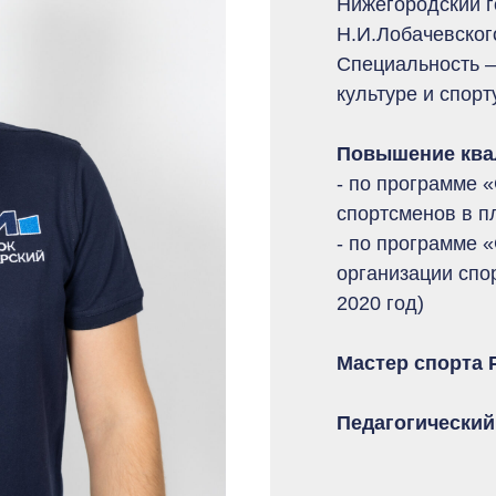
Нижегородский г
Н.И.Лобачевского
Специальность –
культуре и спорту
Повышение ква
- по программе 
спортсменов в пл
- по программе 
организации спо
2020 год)
Мастер спорта 
Педагогический