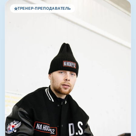
ТРЕНЕР-ПРЕПОДАВАТЕЛЬ