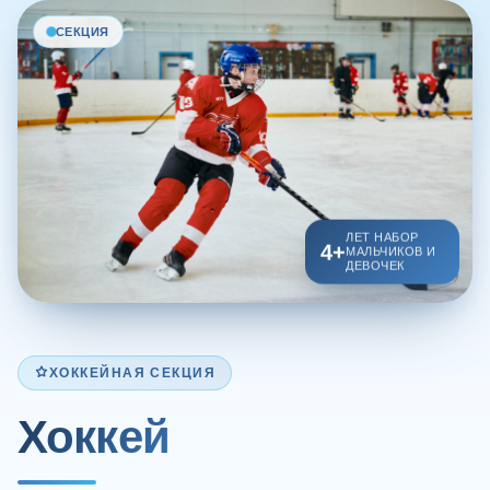
СЕКЦИЯ
ЛЕТ НАБОР
4+
МАЛЬЧИКОВ И
ДЕВОЧЕК
ХОККЕЙНАЯ СЕКЦИЯ
Хоккей