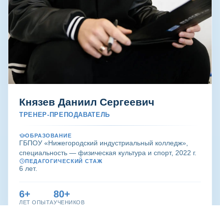
Князев Даниил Сергеевич
ТРЕНЕР-ПРЕПОДАВАТЕЛЬ
ОБРАЗОВАНИЕ
ГБПОУ «Нижегородский индустриальный колледж»,
специальность — физическая культура и спорт, 2022 г.
ПЕДАГОГИЧЕСКИЙ СТАЖ
6 лет.
6+
80+
ЛЕТ ОПЫТА
УЧЕНИКОВ